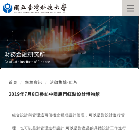
跳
到
主
要
內
容
區
財務金融研究所
Graduate Institute of Finance
首頁
學生資訊
活動集錦-照片
2019年7月8日參訪中國廈門紅點設計博物館
組合設計與管理這兩個概念變成設計管理，可以是對設計進行管
理，也可以是對管理進行設計;可以是對產品的具體設計工作進行