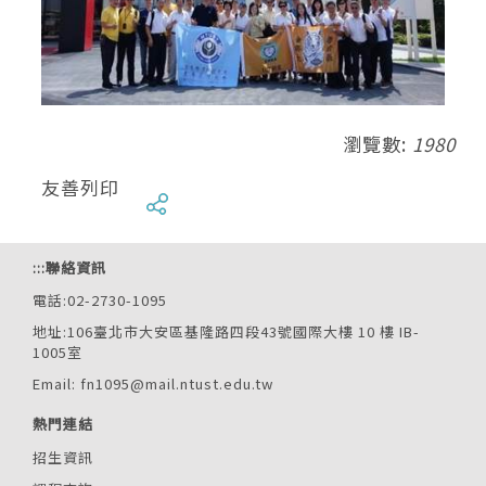
瀏覽數:
1980
友善列印
:::
聯絡資訊
電話:02-2730-1095
地址:106臺北市大安區基隆路四段43號國際大樓 10 樓 IB-
1005室
Email: fn1095@mail.ntust.edu.tw
熱門連結
招生資訊